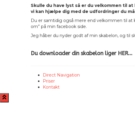
Skulle du have lyst så er du velkommen til a
vi kan hjælpe dig med de udfordringer du måt
Du er samtidig også mere end velkommen til at 
om” på min facebook side.
Jeg håber du nyder godt af min skabelon, og til slu
Du downloader din skabelon liger HER…
Direct Navigation
Priser
Kontakt