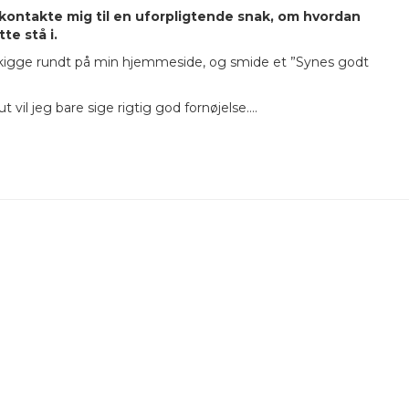
t kontakte mig til en uforpligtende snak, om hvordan
te stå i.
kigge rundt på min hjemmeside, og smide et ”Synes godt
t vil jeg bare sige rigtig god fornøjelse….