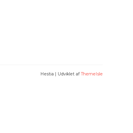
Hestia | Udviklet af
ThemeIsle