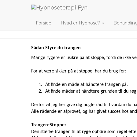
Forside
Hvad er Hypnose?
Behandlin
Sådan Styre du trangen
Mange rygere er usikre på at stoppe, fordi de ikke ve
For at være sikker på at stoppe, har du brug for:
1.
At finde en måde at håndtere trangen på.
2.
At finde måder at håndtere grunden til du røg 
Derfor vil jeg her give dig nogle råd til hvordan du h
Alle rådende er afprøvet, og har givet succes hos and
Trangen-Stopper
Den stærke trangen til at ryge ophøre som regel efte