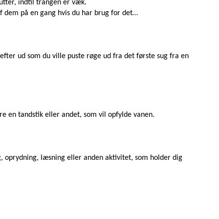
tter, indtil trangen er væk.
af dem på en gang hvis du har brug for det…
efter ud som du ville puste røge ud fra det første sug fra en
e en tandstik eller andet, som vil opfylde vanen.
, oprydning, læsning eller anden aktivitet, som holder dig